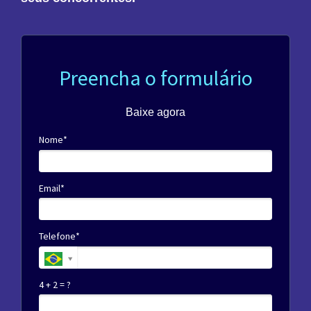
Preencha o formulário
Baixe agora
Nome*
Email*
Telefone*
4 + 2 = ?