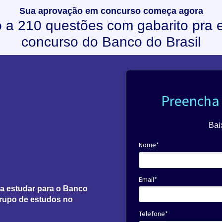
Sua aprovação em concurso começa agora
 a 210 questões com gabarito pra e
concurso do Banco do Brasil
Preencha 
Bai
Nome*
Email*
a estudar para o Banco
grupo de estudos no
Telefone*