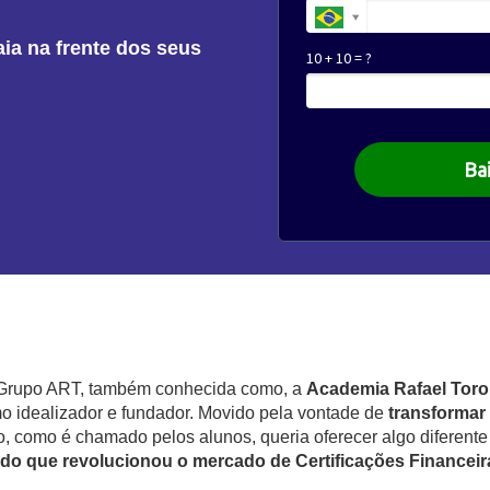
aia na frente dos seus
10 + 10 = ?
Bai
o Grupo ART, também conhecida como, a
Academia Rafael Toro
o idealizador e fundador. Movido pela vontade de
transformar
ro, como é chamado pelos alunos, queria oferecer algo diferente
do que revolucionou o mercado de Certificações Financeira