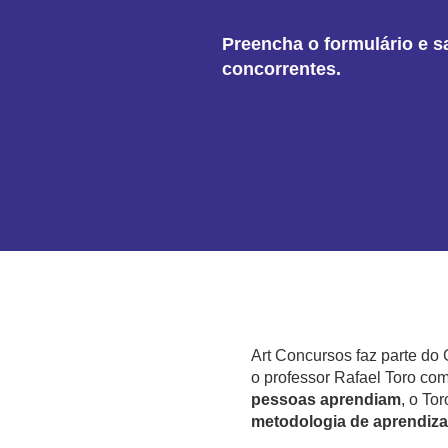
Preencha o formulário e s
concorrentes.
Art Concursos faz parte d
o professor Rafael Toro com
pessoas aprendiam
, o To
metodologia de aprendiza