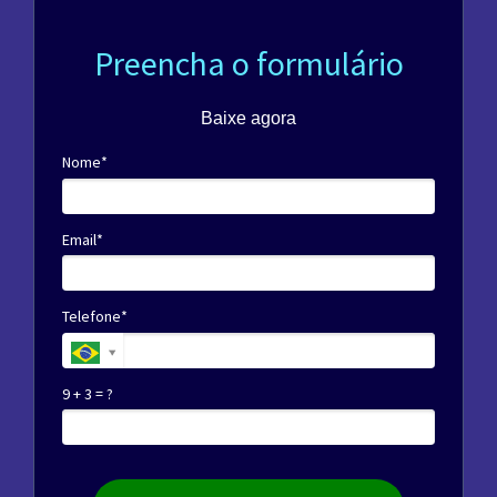
Preencha o formulário
Baixe agora
Nome*
Email*
Telefone*
9 + 3 = ?